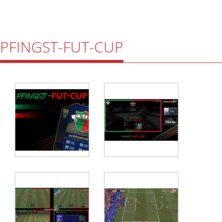
PFINGST-FUT-CUP