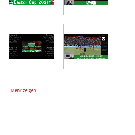
Mehr zeigen