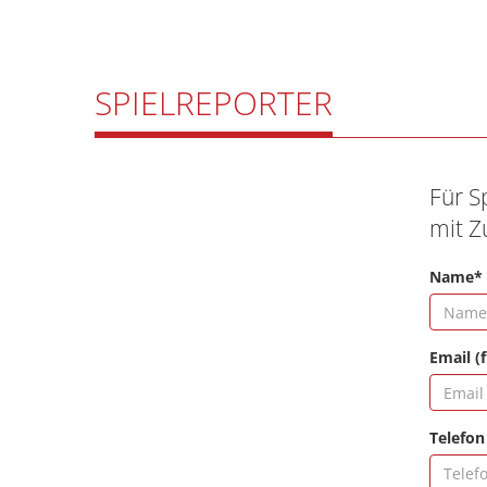
SPIELREPORTER
Für S
mit Z
Name*
Email (
Telefon