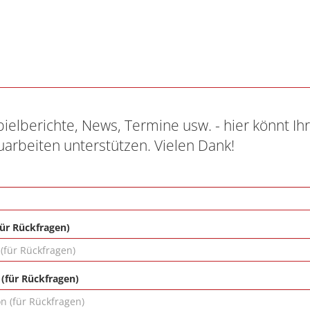
pielberichte, News, Termine usw. - hier könnt Ih
uarbeiten unterstützen. Vielen Dank!
für Rückfragen)
 (für Rückfragen)