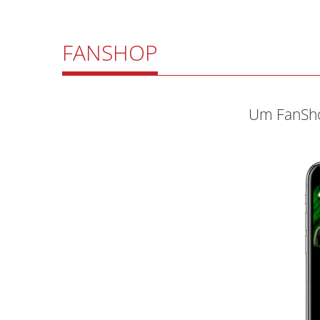
FANSHOP
Um FanSho