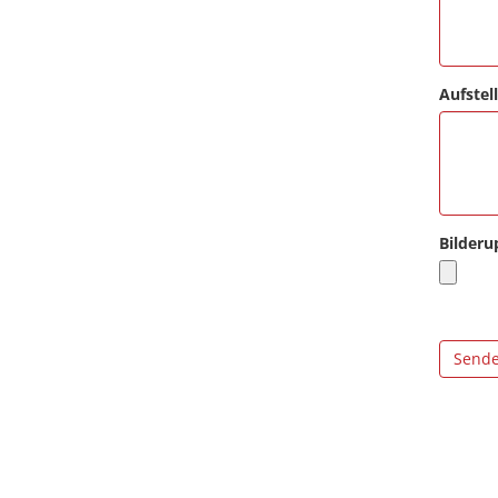
Aufstell
Bilderu
Send